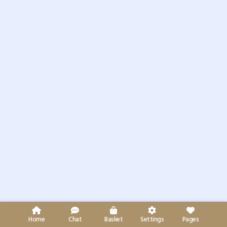
Home
Chat
Basket
Settings
Pages