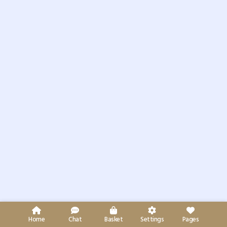
Home
Chat
Basket
Settings
Pages